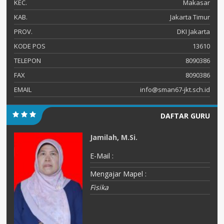
KEC.
Makasar
KAB.
Jakarta Timur
PROV.
DKI Jakarta
KODE POS
13610
TELEPON
8090386
FAX
8090386
EMAIL
info@sman67-jkt.sch.id
DAFTAR GURU
Jamilah, M.Si.
E-Mail :
Mengajar Mapel :
Fisika