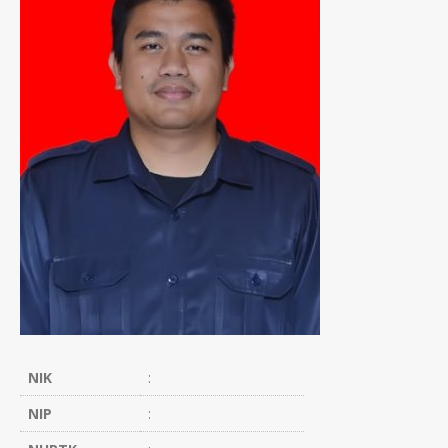
NIK
:
NIP
: