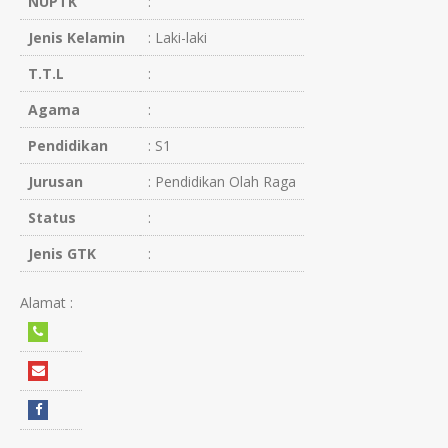
NUPTK
:
Jenis Kelamin
: Laki-laki
T.T.L
:
Agama
:
Pendidikan
: S1
Jurusan
: Pendidikan Olah Raga
Status
:
Jenis GTK
:
Alamat :