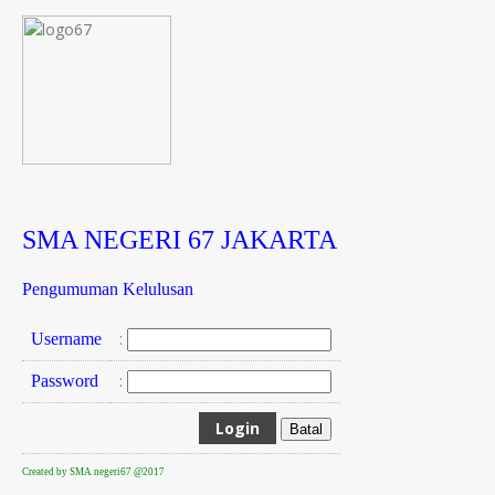
SMA NEGERI 67 JAKARTA
Pengumuman Kelulusan
:
Username
:
Password
Created by SMA negeri67 @2017