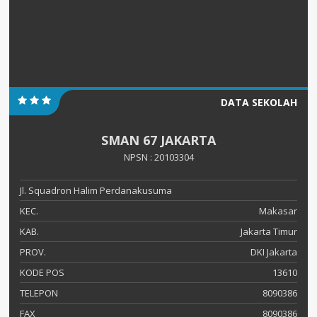
DATA SEKOLAH
SMAN 67 JAKARTA
NPSN : 20103304
Jl. Squadron Halim Perdanakusuma
KEC.
Makasar
KAB.
Jakarta Timur
PROV.
DKI Jakarta
KODE POS
13610
TELEPON
8090386
FAX
8090386