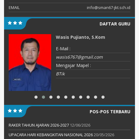
EMAIL
info@sman67-jkt.sch.id
DAFTAR GURU
Wasis Pujianto, S.Kom
E-Mail :
wasis6767@gmail.com
Mengajar Mapel :
BTik
POS-POS TERBARU
RAKER TAHUN AJARAN 2026-2027
12/06/2026
UPACARA HARI KEBANGKITAN NASIONAL 2026
20/05/2026