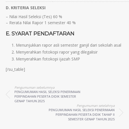
D. KRITERIA SELEKSI
– Nilai Hasil Seleksi (Tes) 60 %
– Rerata Nilai Rapor 1 semester 40 %
E. SYARAT PENDAFTARAN
Menunjukkan rapor asli semester ganjil dari sekolah asal
Menyerahkan fotokopi rapor yang dilegalisir
Menyerahkan fotokopi ijazah SMP
[/su_table]
Pengumuman sebelumnya
PENGUMUMAN HASIL SELEKSI PENERIMAAN
PERPINDAHAN PESERTA DIDIK SEMESTER
GENAP TAHUN 2025
Pengumuman setelahnya
PENGUMUMAN HASIL SELEKSI PENERIMAAN
PERPINDAHAN PESERTA DIDIK TAHAP II
SEMESTER GENAP TAHUN 2025