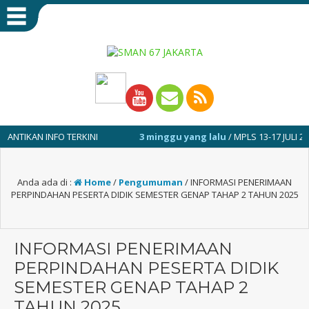
 INFO TERKINI
3 minggu yang lalu
/ MPLS 13-17 JULI 2026
Anda ada di :
Home
/
Pengumuman
/
INFORMASI PENERIMAAN
PERPINDAHAN PESERTA DIDIK SEMESTER GENAP TAHAP 2 TAHUN 2025
INFORMASI PENERIMAAN
PERPINDAHAN PESERTA DIDIK
SEMESTER GENAP TAHAP 2
TAHUN 2025