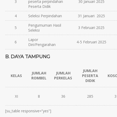
3
peserta perpindahan
30 Januari 2025
Peserta Didik
4
Seleksi Perpindahan
31 Januari 2025
Pengumuman Hasil
5
3 Februari 2025
Seleksi
Lapor
6
4-5 Februari 2025
Diri/Pengarahan
B. DAYA TAMPUNG
JUMLAH
JUMLAH
JUMLAH
KELAS
PESERTA
KOS
ROMBEL
PERKELAS
DIDIK
XI
8
36
285
3
[su_table responsive=”yes”]