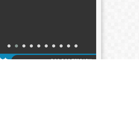
POS-POS TERBARU
KER TAHUN AJARAN 2026-2027
12/06/2026
ACARA HARI KEBANGKITAN NASIONAL 2026
05/2026
klarasi Pemilahan Sampah dan Pengukuhan
er Adiwiyata
18/05/2026
AGENDA
KATEGORI