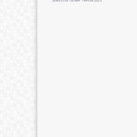
SEMESTER GENAP TAHUN 2025