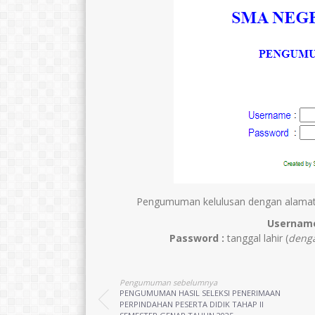
Pengumuman kelulusan dengan alamat 
Username
Password :
tanggal lahir (
denga
Pengumuman sebelumnya
PENGUMUMAN HASIL SELEKSI PENERIMAAN
PERPINDAHAN PESERTA DIDIK TAHAP II