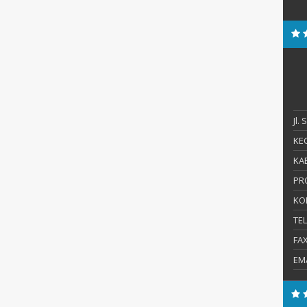
Jl.
KEC
KAB
PR
KO
TE
FA
EM