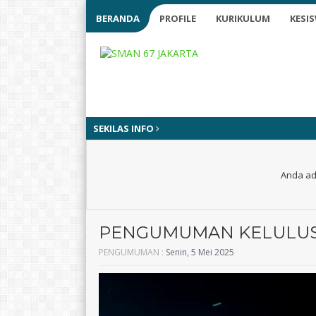
BERANDA
PROFILE
KURIKULUM
KESI
SEKILAS INFO
Anda ad
PENGUMUMAN KELULUSA
PENGUMUMAN :
Senin, 5 Mei 2025