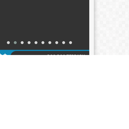
POS-POS TERBARU
KER TAHUN AJARAN 2026-2027
12/06/2026
ACARA HARI KEBANGKITAN NASIONAL 2026
05/2026
klarasi Pemilahan Sampah dan Pengukuhan
er Adiwiyata
18/05/2026
AGENDA
KATEGORI