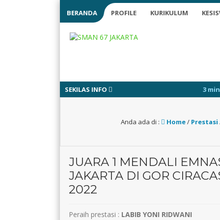
BERANDA
PROFILE
KURIKULUM
KESI
SEKILAS INFO
3 minggu yang lalu
/ 
Anda ada di :
Home
/
Prestasi
JUARA 1 MENDALI EMNA
JAKARTA DI GOR CIRAC
2022
Peraih prestasi :
LABIB YONI RIDWANI