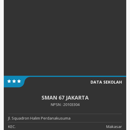
DATA SEKOLAH
SMAN 67 JAKARTA
NPSN : 20103304
Jl. Squadron Halim Perdanakusuma
KEC.
Makasar