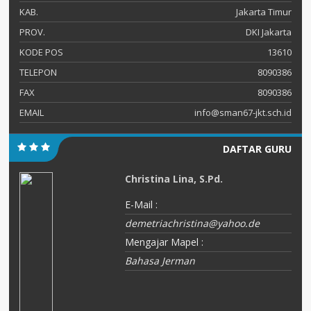
KAB.
Jakarta Timur
PROV.
DKI Jakarta
KODE POS
13610
TELEPON
8090386
FAX
8090386
EMAIL
info@sman67-jkt.sch.id
DAFTAR GURU
Christina Lina, S.Pd.
E-Mail :
demetriachristina@yahoo.de
Mengajar Mapel :
Bahasa Jerman