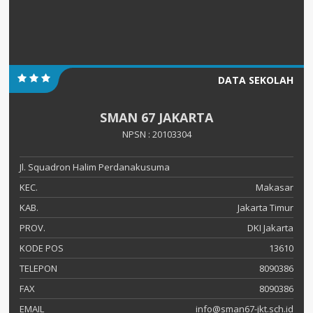
DATA SEKOLAH
SMAN 67 JAKARTA
NPSN : 20103304
Jl. Squadron Halim Perdanakusuma
KEC.
Makasar
KAB.
Jakarta Timur
PROV.
DKI Jakarta
KODE POS
13610
TELEPON
8090386
FAX
8090386
EMAIL
info@sman67-jkt.sch.id