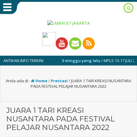
 INFO TERKINI
3 minggu yang lalu
/ MPLS 13-17 JULI 2026
Anda ada di :
Home
/
Prestasi
/
JUARA 1 TARI KREASI NUSANTARA
PADA FESTIVAL PELAJAR NUSANTARA 2022
JUARA 1 TARI KREASI
NUSANTARA PADA FESTIVAL
PELAJAR NUSANTARA 2022