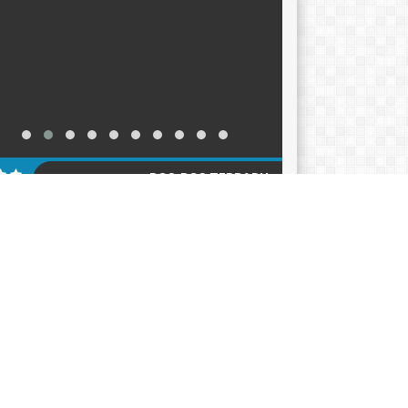
POS-POS TERBARU
KER TAHUN AJARAN 2026-2027
12/06/2026
ACARA HARI KEBANGKITAN NASIONAL 2026
05/2026
klarasi Pemilahan Sampah dan Pengukuhan
er Adiwiyata
18/05/2026
AGENDA
KATEGORI