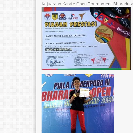
Kejuaraan Karate Open Tournament Bharaduta