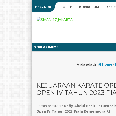
BERANDA
PROFILE
KURIKULUM
KESI
SEKILAS INFO
Anda ada di :
Home
/
KEJUARAAN KARATE O
OPEN IV TAHUN 2023 PI
Peraih prestasi :
Rafly Abdul Basir Latucon
Open IV Tahun 2023 Piala Kemenpora RI