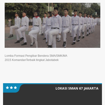
Lomba Formasi Pengibar Bendera SMA/SMK/MA
2015 KomandanTerbaik tingkat Jabotabek
LOKASI SMAN 67 JAKARTA