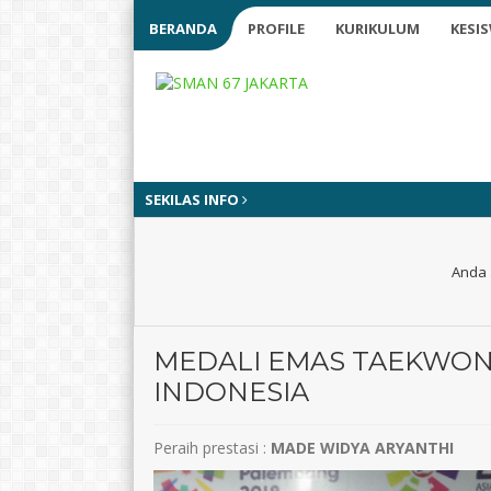
BERANDA
PROFILE
KURIKULUM
KESI
SEKILAS INFO
Anda 
MEDALI EMAS TAEKWON
INDONESIA
Peraih prestasi :
MADE WIDYA ARYANTHI