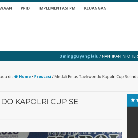
SWAAN
PPID
IMPLEMENTASI PM
KEUANGAN
3 minggu yang lalu
/ NANTIKAN INFO TERKINI
3 min
ada di :
Home
/
Prestasi
/
Medali Emas Taekwondo Kapolri Cup Se Ind
DO KAPOLRI CUP SE