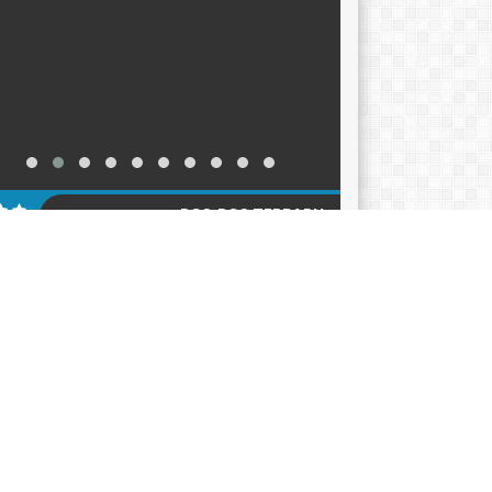
POS-POS TERBARU
KER TAHUN AJARAN 2026-2027
12/06/2026
ACARA HARI KEBANGKITAN NASIONAL 2026
05/2026
klarasi Pemilahan Sampah dan Pengukuhan
er Adiwiyata
18/05/2026
AGENDA
KATEGORI