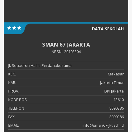
DATA SEKOLAH
SMAN 67 JAKARTA
NPSN : 20103304
Jl. Squadron Halim Perdanakusuma
KEC.
Makasar
KAB.
Jakarta Timur
PROV.
DKI Jakarta
KODE POS
13610
TELEPON
8090386
FAX
8090386
EMAIL
info@sman67-jkt.sch.id