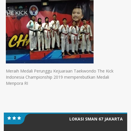
Meraih Medali Perunggu Kejuaraan Taekwondo The Kick
Indonesia Championship 2019 memperebutkan Medali
Menpora RI
LOKASI SMAN 67 JAKARTA