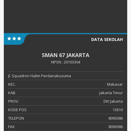
DATA SEKOLAH
SMAN 67 JAKARTA
NPSN : 20103304
Jl. Squadron Halim Perdanakusuma
KEC.
Makasar
KAB.
Jakarta Timur
PROV.
DKI Jakarta
KODE POS
13610
TELEPON
8090386
FAX
8090386