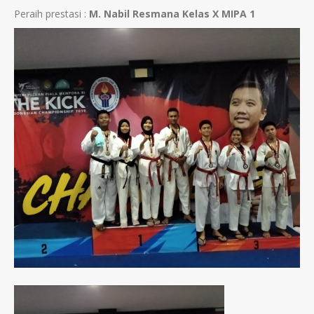
Peraih prestasi :
M. Nabil Resmana Kelas X MIPA 1