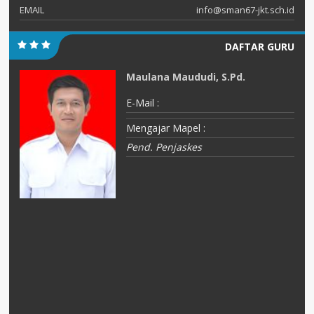
EMAIL
info@sman67-jkt.sch.id
DAFTAR GURU
Maulana Maududi, S.Pd.
E-Mail :
Mengajar Mapel :
Pend. Penjaskes