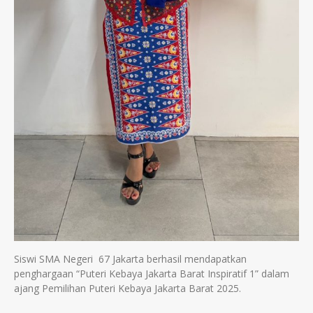
Siswi SMA Negeri 67 Jakarta berhasil mendapatkan
penghargaan “Puteri Kebaya Jakarta Barat Inspiratif 1” dalam
ajang Pemilihan Puteri Kebaya Jakarta Barat 2025.