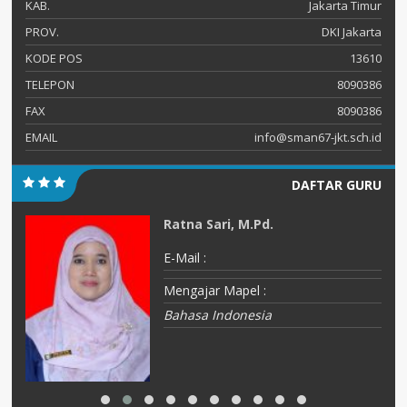
KAB.
Jakarta Timur
PROV.
DKI Jakarta
KODE POS
13610
TELEPON
8090386
FAX
8090386
EMAIL
info@sman67-jkt.sch.id
DAFTAR GURU
Ratna Sari, M.Pd.
E-Mail :
Mengajar Mapel :
Bahasa Indonesia