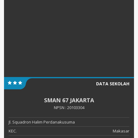
DATA SEKOLAH
SMAN 67 JAKARTA
NPSN : 20103304
Jl. Squadron Halim Perdanakusuma
KEC.
Makasar