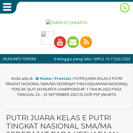
NFO TERKINI
3 minggu yang lalu
/ MPLS 13-17 JULI 2026
Anda ada di :
Home
/
Prestasi
/
PUTRI JUARA KELAS E PUTRI
TINGKAT NASIONAL SMA/MA SEDERAJAT PADA KEJUARAAN NASIONALL
PENCAK SILAT JAYAKARTA CHAMPIONSHIP 1 TAHUN 2022 PADA
TANGGAL 24 – 25 SEPTEMBER 2022 DI GOR PKP JAKARTA
PUTRI JUARA KELAS E PUTRI
TINGKAT NASIONAL SMA/MA