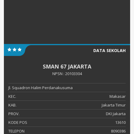
DATA SEKOLAH
SMAN 67 JAKARTA
NPSN : 20103304
Jl. Squadron Halim Perdanakusuma
KEC.
Makasar
KAB.
Jakarta Timur
PROV.
DKI Jakarta
KODE POS
13610
TELEPON
8090386