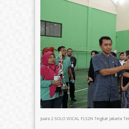
Juara 2 SOLO VOCAL FLS2N Tingkat Jakarta Ti