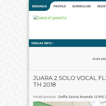
BERANDA
PROFILE
KURIKULUM
KESI
SEKILAS INFO
Anda ada 
JUARA 2 SOLO VOCAL FL
TH 2018
Peraih prestasi :
Daffa Satria Ananda 12 IPA 