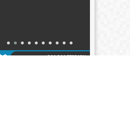
POS-POS TERBARU
KER TAHUN AJARAN 2026-2027
12/06/2026
ACARA HARI KEBANGKITAN NASIONAL 2026
05/2026
klarasi Pemilahan Sampah dan Pengukuhan
er Adiwiyata
18/05/2026
AGENDA
KATEGORI