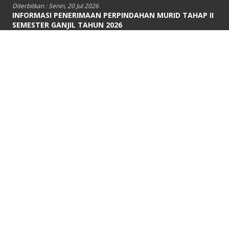
Diterbitkan :
Senin, 20 Jul 2026
INFORMASI PENERIMAAN PERPINDAHAN MURID TAHAP II
SEMESTER GANJIL TAHUN 2026
INFORMASI PENERIMAAN PERPINDAHAN MURID TAHAP II SEMESTER
GANJIL TAHUN 2026 AKAN DIUMUMKAN PADA...
Diterbitkan :
Kamis, 16 Jul 2026
PENGUMUMAN HASIL SELEKSI PERPINDAHAN MURID
SEMESTER GANJIL TAHUN 2026
PENGUMUMAN HASIL SELEKSI PERPINDAHAN MURID SEMESTER
GANJIL TAHUN AJARAN 2026/2027 SMA NEGERI 67...
Diterbitkan :
Rabu, 8 Jul 2026
INFORMASI PENERIMAAN PERPINDAHAN MURID
SEMESTER GANJIL TAHUN 2026
INFORMASI PENERIMAAN PERPINDAHAN MURID SEMESTER GANJIL
TAHUN AJARAN 2026/2027 SMA NEGERI 67 JAKARTA...
VIDEO TERBARU