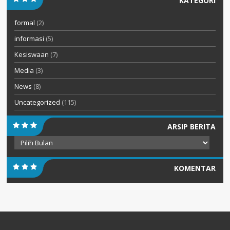
KATEGORI
formal
(2)
informasi
(5)
Kesiswaan
(7)
Media
(3)
News
(8)
Uncategorized
(115)
ARSIP BERITA
Arsip
Berita
KOMENTAR