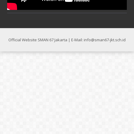
Official Website SMAN 67 Jakarta | E-Mail: info@sman67-jkt.sch.id