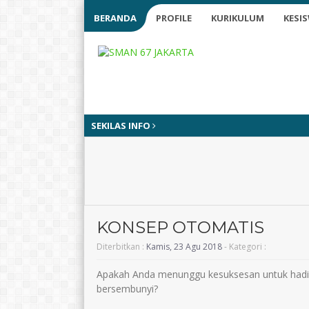
BERANDA
PROFILE
KURIKULUM
KESI
SEKILAS INFO
KONSEP OTOMATIS
Diterbitkan :
Kamis, 23 Agu 2018
- Kategori :
Apakah Anda menunggu kesuksesan untuk hadir
bersembunyi?