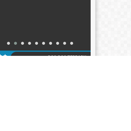
POS-POS TERBARU
KER TAHUN AJARAN 2026-2027
12/06/2026
ACARA HARI KEBANGKITAN NASIONAL 2026
05/2026
klarasi Pemilahan Sampah dan Pengukuhan
er Adiwiyata
18/05/2026
AGENDA
KATEGORI