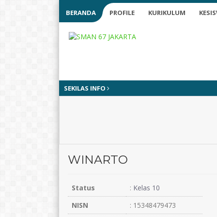
BERANDA
PROFILE
KURIKULUM
KESI
SEKILAS INFO
WINARTO
Status
:
Kelas 10
NISN
: 15348479473