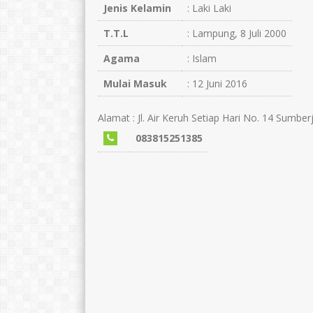
Jenis Kelamin
: Laki Laki
T.T.L
: Lampung, 8 Juli 2000
Agama
: Islam
Mulai Masuk
: 12 Juni 2016
Alamat : Jl. Air Keruh Setiap Hari No. 14 Sumber
083815251385