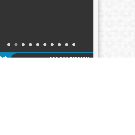
POS-POS TERBARU
KER TAHUN AJARAN 2026-2027
12/06/2026
ACARA HARI KEBANGKITAN NASIONAL 2026
05/2026
klarasi Pemilahan Sampah dan Pengukuhan
er Adiwiyata
18/05/2026
AGENDA
KATEGORI