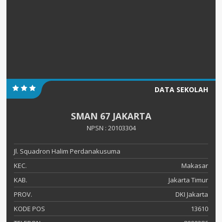
DATA SEKOLAH
SMAN 67 JAKARTA
NPSN : 20103304
Jl. Squadron Halim Perdanakusuma
KEC.
Makasar
KAB.
Jakarta Timur
PROV.
DKI Jakarta
KODE POS
13610