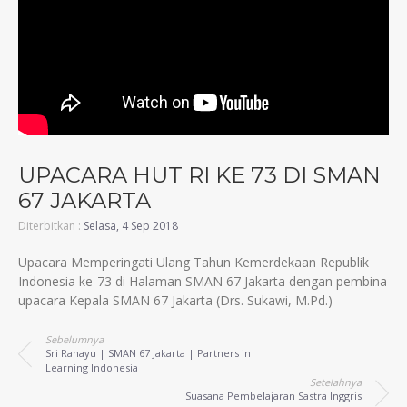
UPACARA HUT RI KE 73 DI SMAN
67 JAKARTA
Diterbitkan :
Selasa, 4 Sep 2018
Upacara Memperingati Ulang Tahun Kemerdekaan Republik
Indonesia ke-73 di Halaman SMAN 67 Jakarta dengan pembina
upacara Kepala SMAN 67 Jakarta (Drs. Sukawi, M.Pd.)
Sebelumnya
Sri Rahayu | SMAN 67 Jakarta | Partners in
Learning Indonesia
Setelahnya
Suasana Pembelajaran Sastra Inggris