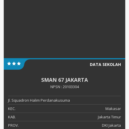
DATA SEKOLAH
SMAN 67 JAKARTA
NPSN : 20103304
Jl. Squadron Halim Perdanakusuma
KEC.
Makasar
KAB.
Jakarta Timur
PROV.
DKI Jakarta