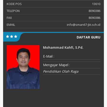
KODE POS
13610
TELEPON
8090386
FAX
8090386
EMAIL
info@sman67-jkt.sch.id
DAFTAR GURU
Mohammad Kahfi, S.Pd.
E-Mail :
Mengajar Mapel :
Pendidikan Olah Raga