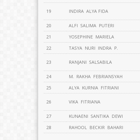
19
INDIRA ALYA FIDA
20
ALFI SALIMA PUTERI
21
YOSEPHINE MARIELA
22
TASYA NURI INDRA P.
23
RANJANI SALSABILA
24
M. RAKHA FEBRIANSYAH
25
ALYA KURNIA FITRIANI
26
VIKA FITRIANA
27
KUNAENI SANTIKA DEWI
28
RAHOOL BECKIR BAHARI