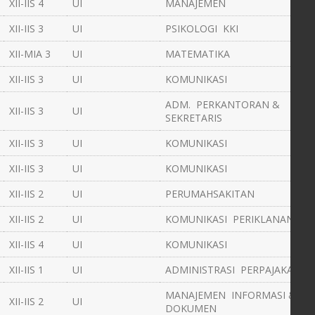
XII-IIS 4
UI
MANAJEMEN
XII-IIS 3
UI
PSIKOLOGI KKI
XII-MIA 3
UI
MATEMATIKA
XII-IIS 3
UI
KOMUNIKASI
ADM. PERKANTORAN &
XII-IIS 3
UI
SEKRETARIS
XII-IIS 3
UI
KOMUNIKASI
XII-IIS 3
UI
KOMUNIKASI
XII-IIS 2
UI
PERUMAHSAKITAN
XII-IIS 2
UI
KOMUNIKASI PERIKLANAN
XII-IIS 4
UI
KOMUNIKASI
XII-IIS 1
UI
ADMINISTRASI PERPAJAKAN
MANAJEMEN INFORMASI &
XII-IIS 2
UI
DOKUMEN