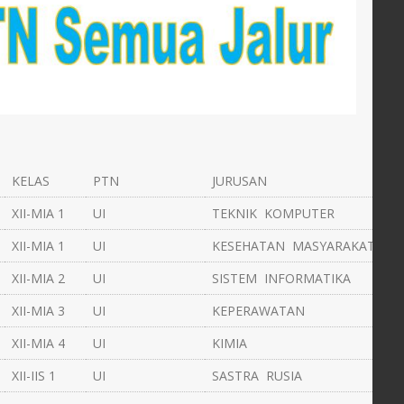
KELAS
PTN
JURUSAN
XII-MIA 1
UI
TEKNIK KOMPUTER
XII-MIA 1
UI
KESEHATAN MASYARAKAT
XII-MIA 2
UI
SISTEM INFORMATIKA
XII-MIA 3
UI
KEPERAWATAN
XII-MIA 4
UI
KIMIA
XII-IIS 1
UI
SASTRA RUSIA