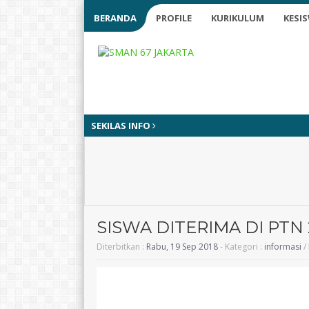
BERANDA
PROFILE
KURIKULUM
KESI
SEKILAS INFO
SISWA DITERIMA DI PTN 
Diterbitkan :
Rabu, 19 Sep 2018
- Kategori :
informasi
/