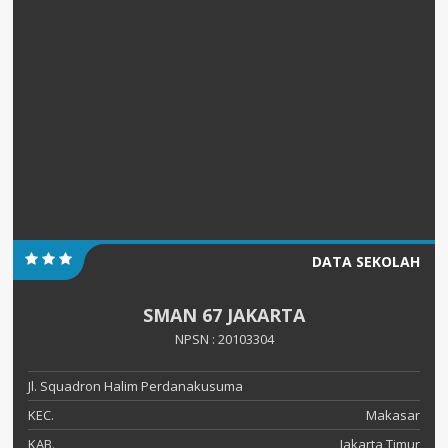
DATA SEKOLAH
SMAN 67 JAKARTA
NPSN : 20103304
Jl. Squadron Halim Perdanakusuma
KEC.
Makasar
KAB.
Jakarta Timur