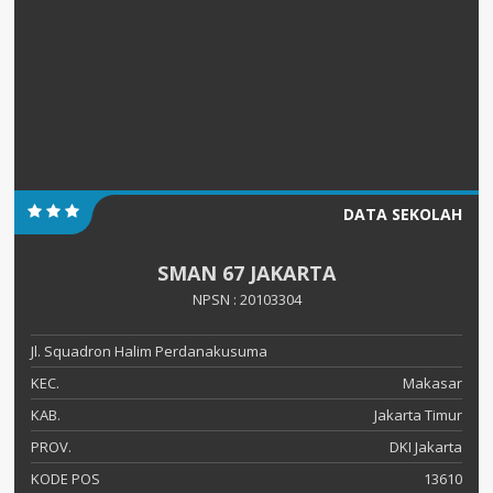
DATA SEKOLAH
SMAN 67 JAKARTA
NPSN : 20103304
Jl. Squadron Halim Perdanakusuma
KEC.
Makasar
KAB.
Jakarta Timur
PROV.
DKI Jakarta
KODE POS
13610