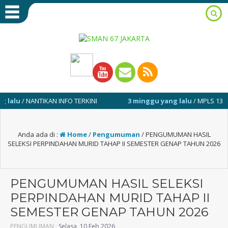
/ NANTIKAN INFO TERKINI
3 minggu yang lalu
/ MPLS 13-17 JULI 
Anda ada di :
Home
/
Pengumuman
/
PENGUMUMAN HASIL
SELEKSI PERPINDAHAN MURID TAHAP II SEMESTER GENAP TAHUN 2026
PENGUMUMAN HASIL SELEKSI
PERPINDAHAN MURID TAHAP II
SEMESTER GENAP TAHUN 2026
PENGUMUMAN :
Selasa, 10 Feb 2026