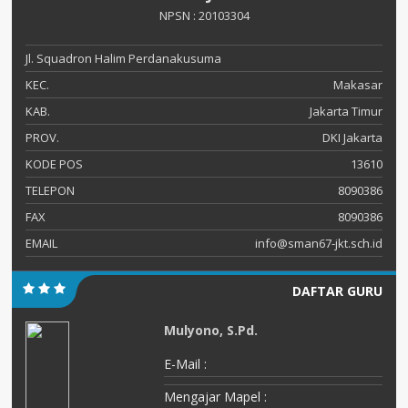
NPSN : 20103304
Jl. Squadron Halim Perdanakusuma
KEC.
Makasar
KAB.
Jakarta Timur
PROV.
DKI Jakarta
KODE POS
13610
TELEPON
8090386
FAX
8090386
EMAIL
info@sman67-jkt.sch.id
DAFTAR GURU
Mulyono, S.Pd.
E-Mail :
Mengajar Mapel :