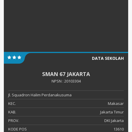
DATA SEKOLAH
SMAN 67 JAKARTA
NPSN : 20103304
Jl. Squadron Halim Perdanakusuma
KEC.
Makasar
KAB.
Jakarta Timur
PROV.
DKI Jakarta
KODE POS
13610