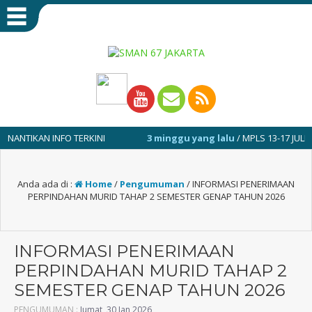
AN INFO TERKINI
3 minggu yang lalu
/ MPLS 13-17 JULI 2026
Anda ada di :
Home
/
Pengumuman
/
INFORMASI PENERIMAAN
PERPINDAHAN MURID TAHAP 2 SEMESTER GENAP TAHUN 2026
INFORMASI PENERIMAAN
PERPINDAHAN MURID TAHAP 2
SEMESTER GENAP TAHUN 2026
PENGUMUMAN :
Jumat, 30 Jan 2026