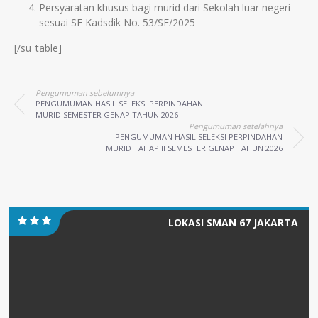
Persyaratan khusus bagi murid dari Sekolah luar negeri
sesuai SE Kadsdik No. 53/SE/2025
[/su_table]
Pengumuman sebelumnya
PENGUMUMAN HASIL SELEKSI PERPINDAHAN
MURID SEMESTER GENAP TAHUN 2026
Pengumuman setelahnya
PENGUMUMAN HASIL SELEKSI PERPINDAHAN
MURID TAHAP II SEMESTER GENAP TAHUN 2026
LOKASI SMAN 67 JAKARTA