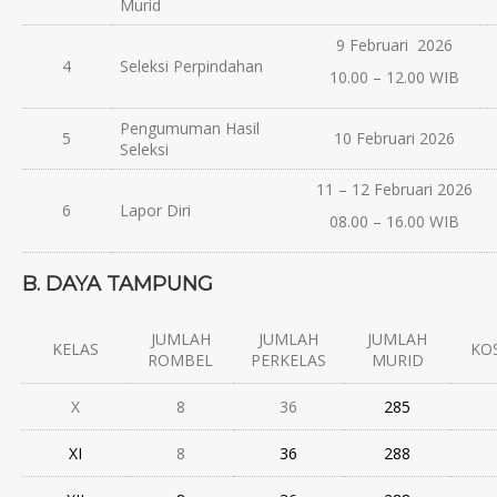
Murid
9 Februari 2026
4
Seleksi Perpindahan
10.00 – 12.00 WIB
Pengumuman Hasil
5
10 Februari 2026
Seleksi
11 – 12 Februari 2026
6
Lapor Diri
08.00 – 16.00 WIB
B. DAYA TAMPUNG
JUMLAH
JUMLAH
JUMLAH
KELAS
KO
ROMBEL
PERKELAS
MURID
X
8
36
285
XI
8
36
288