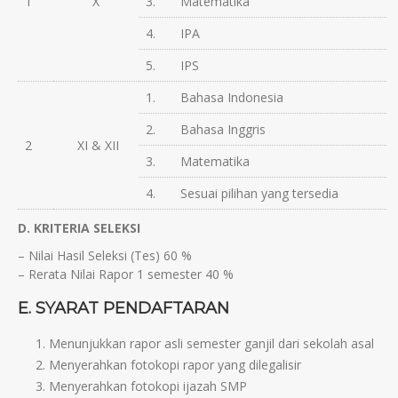
1
X
3. Matematika
4. IPA
5. IPS
1. Bahasa Indonesia
2. Bahasa Inggris
2
XI & XII
3. Matematika
4. Sesuai pilihan yang tersedia
D. KRITERIA SELEKSI
– Nilai Hasil Seleksi (Tes) 60 %
– Rerata Nilai Rapor 1 semester 40 %
E. SYARAT PENDAFTARAN
Menunjukkan rapor asli semester ganjil dari sekolah asal
Menyerahkan fotokopi rapor yang dilegalisir
Menyerahkan fotokopi ijazah SMP