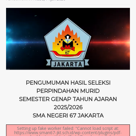
PENGUMUMAN HASIL SELEKSI
PERPINDAHAN MURID
SEMESTER GENAP TAHUN AJARAN
2025/2026
SMA NEGERI 67 JAKARTA
Setting up fake worker failed: "Cannot load script at:
https://www.sman67-jkt.sch.id/wp-content/plugins/pdf-