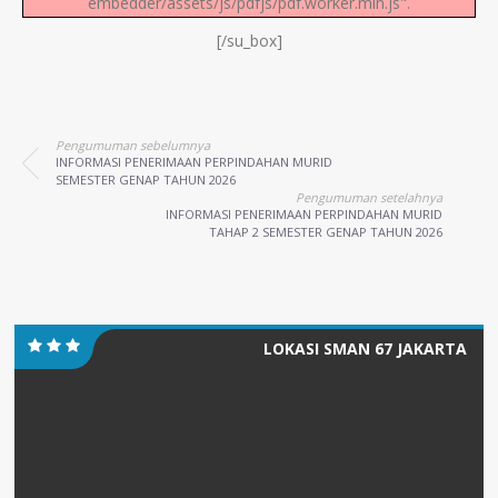
embedder/assets/js/pdfjs/pdf.worker.min.js".
[/su_box]
Pengumuman sebelumnya
INFORMASI PENERIMAAN PERPINDAHAN MURID
SEMESTER GENAP TAHUN 2026
Pengumuman setelahnya
INFORMASI PENERIMAAN PERPINDAHAN MURID
TAHAP 2 SEMESTER GENAP TAHUN 2026
LOKASI SMAN 67 JAKARTA