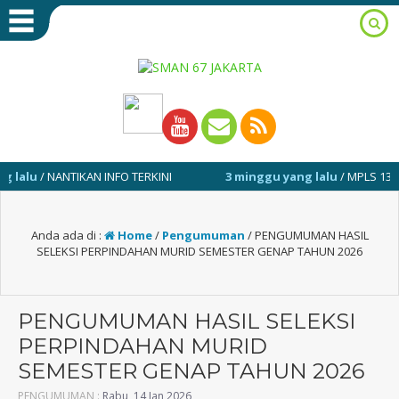
/ NANTIKAN INFO TERKINI
3 minggu yang lalu
/ MPLS 13-17 JULI 
Anda ada di :
Home
/
Pengumuman
/
PENGUMUMAN HASIL
SELEKSI PERPINDAHAN MURID SEMESTER GENAP TAHUN 2026
PENGUMUMAN HASIL SELEKSI
PERPINDAHAN MURID
SEMESTER GENAP TAHUN 2026
PENGUMUMAN :
Rabu, 14 Jan 2026