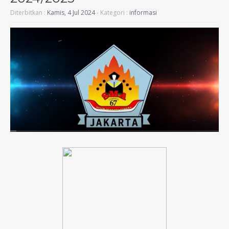
Diterbitkan :
Kamis, 4 Jul 2024
- Kategori :
informasi