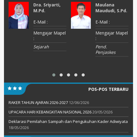
Dra. Sriyarti,
Maulana
M.Pd.
Maududi, S.Pd.
E-Mail :
E-Mail :
el
Mengajar Mapel
Mengajar Mapel
:
:
Sejarah
Pend.
Penjaskes
POS-POS TERBARU
RAKER TAHUN AJARAN 2026-2027
12/06/2026
UPACARA HARI KEBANGKITAN NASIONAL 2026
20/05/2026
Deklarasi Pemilahan Sampah dan Pengukuhan Kader Adiwiyata
18/05/2026