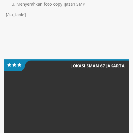
Menyerahkan foto copy Ijazah SMP
[/su_table]
LOKASI SMAN 67 JAKARTA