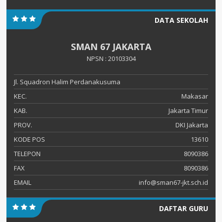
DATA SEKOLAH
SMAN 67 JAKARTA
NPSN : 20103304
Jl. Squadron Halim Perdanakusuma
KEC.
Makasar
KAB.
Jakarta Timur
PROV.
DKI Jakarta
KODE POS
13610
TELEPON
8090386
FAX
8090386
EMAIL
info@sman67-jkt.sch.id
DAFTAR GURU