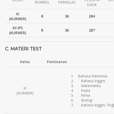
ROMBEL
PERKELAS
DIDIK
XI
8
36
284
(KURMER)
XII IPS
8
36
287
(KURMER)
C. MATERI TEST
Kelas
Peminatan
1. Bahasa Indonesia
2. Bahasa Inggris
3. Matematika
XI
4. Fisika
(KURMER)
5. Kimia
6. Biologi
7. Bahasa Inggris Tingk