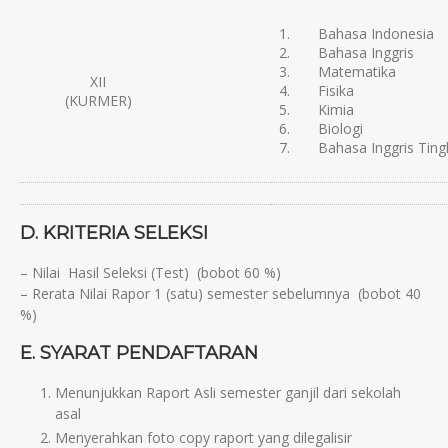
1. Bahasa Indonesia
2. Bahasa Inggris
3. Matematika
XII
4. Fisika
(KURMER)
5. Kimia
6. Biologi
7. Bahasa Inggris Tingk
D. KRITERIA SELEKSI
– Nilai Hasil Seleksi (Test) (bobot 60 %)
– Rerata Nilai Rapor 1 (satu) semester sebelumnya (bobot 40
%)
E. SYARAT PENDAFTARAN
Menunjukkan Raport Asli semester ganjil dari sekolah
asal
Menyerahkan foto copy raport yang dilegalisir