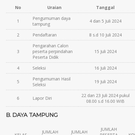
No
Uraian
Tanggal
Pengumuman daya
1
4 dan 5 Juli 2024
tampung
2
Pendaftaran
8 s.d 10 Juli 2024
Pengarahan Calon
3
peserta perpindahan
15 Juli 2024
Peserta Didik
4
Seleksi
16 Juli 2024
Pengumuman Hasil
5
19 Juli 2024
Seleksi
22 dan 23 Juli 2024 pukul
6
Lapor Diri
08.00 s.d 16.00 WIB
B. DAYA TAMPUNG
JUMLAH
JUMLAH
JUMLAH
KELAS
PESERTA
KO