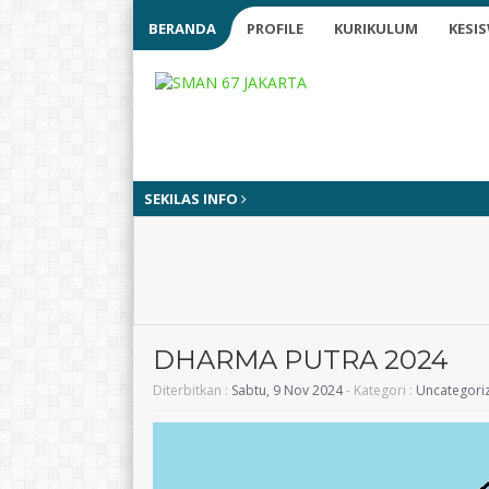
BERANDA
PROFILE
KURIKULUM
KESI
SEKILAS INFO
DHARMA PUTRA 2024
Diterbitkan :
Sabtu, 9 Nov 2024
- Kategori :
Uncategori