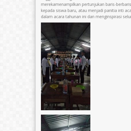
merekamenampilkan pertunjukan baris-berbari
kepada siswa baru, atau menjadi panitia inti a
dalam acara tahunan ini dan menginspirasi selu