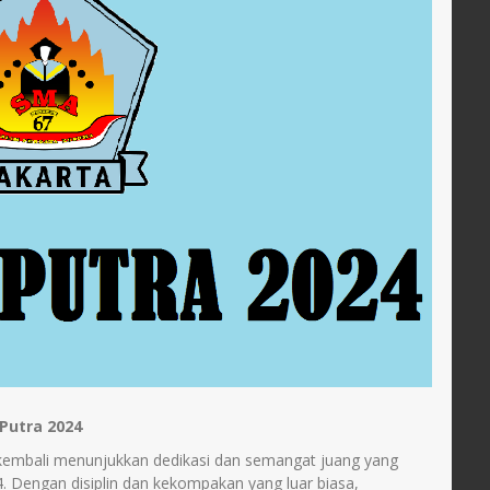
Putra 2024
kembali menunjukkan dedikasi dan semangat juang yang
. Dengan disiplin dan kekompakan yang luar biasa,