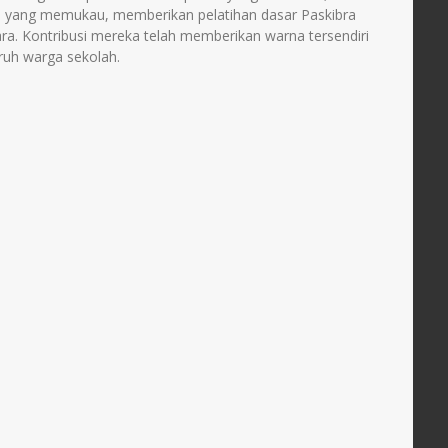
s yang memukau, memberikan pelatihan dasar Paskibra
cara. Kontribusi mereka telah memberikan warna tersendiri
ruh warga sekolah.