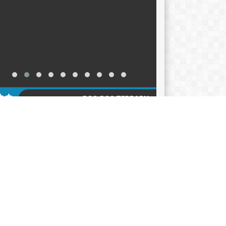
POS-POS TERBARU
KER TAHUN AJARAN 2026-2027
12/06/2026
ACARA HARI KEBANGKITAN NASIONAL 2026
05/2026
klarasi Pemilahan Sampah dan Pengukuhan
er Adiwiyata
18/05/2026
AGENDA
KATEGORI