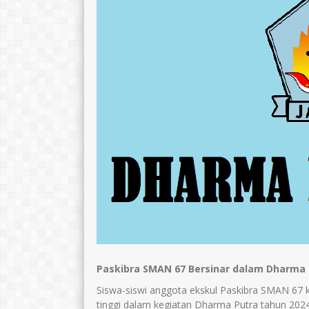
Paskibra SMAN 67 Bersinar dalam Dharma 
Siswa-siswi anggota ekskul Paskibra SMAN 67 
tinggi dalam kegiatan Dharma Putra tahun 2024