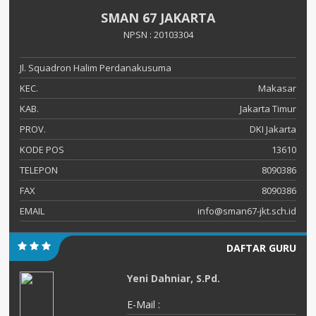
SMAN 67 JAKARTA
NPSN : 20103304
Jl. Squadron Halim Perdanakusuma
KEC.
Makasar
KAB.
Jakarta Timur
PROV.
DKI Jakarta
KODE POS
13610
TELEPON
8090386
FAX
8090386
EMAIL
info@sman67-jkt.sch.id
DAFTAR GURU
Yeni Dahniar, S.Pd.
E-Mail :