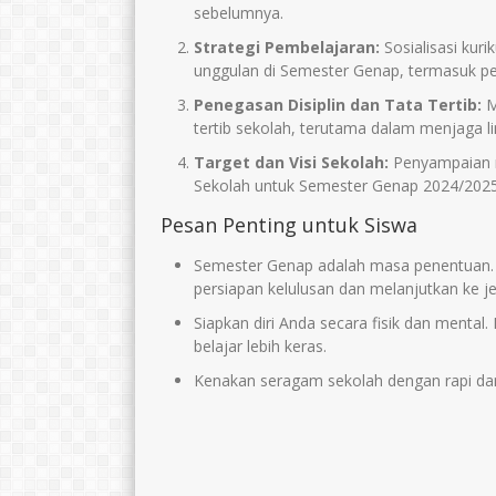
sebelumnya.
Strategi Pembelajaran:
Sosialisasi kur
unggulan di Semester Genap, termasuk pe
Penegasan Disiplin dan Tata Tertib:
M
tertib sekolah, terutama dalam menjaga li
Target dan Visi Sekolah:
Penyampaian mo
Sekolah untuk Semester Genap 2024/2025
Pesan Penting untuk Siswa
Semester Genap adalah masa penentuan.
persiapan kelulusan dan melanjutkan ke je
Siapkan diri Anda secara fisik dan menta
belajar lebih keras.
Kenakan seragam sekolah dengan rapi dan