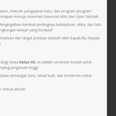
ikulum, metode pengajaran baru, dan program-program
rsiapan menuju Asesmen Nasional (AN) dan Ujian Sekolah.
engingatkan kembali pentingnya kedisiplinan, etika, dan tata
ngkungan belajar yang kondusif.
tivasi dan target prestasi sekolah oleh Bapak/Ibu Kepala
.
 Bagi siswa
Kelas XII
, ini adalah semester krusial untuk
njang perguruan tinggi.
l. Bawa semangat baru, tekad kuat, dan komitmen untuk
 sesuai aturan.