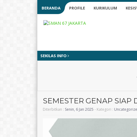
BERANDA
PROFILE
KURIKULUM
KESI
SEKILAS INFO
SEMESTER GENAP SIAP 
Diterbitkan :
Senin, 6 Jan 2025
- Kategori :
Uncategoriz