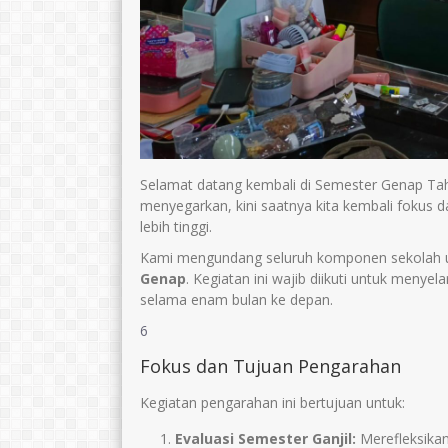
Selamat datang kembali di Semester Genap Tah
menyegarkan, kini saatnya kita kembali fokus 
Dra. Sukmawati
Dra. Sriyarti, M
lebih tinggi.
Kami mengundang seluruh komponen sekolah u
E-Mail :
E-Mail :
Genap
. Kegiatan ini wajib diikuti untuk menye
Mengajar Mapel :
Mengajar Mapel 
selama enam bulan ke depan.
Kimia
Sejarah
6
Fokus dan Tujuan Pengarahan
Kegiatan pengarahan ini bertujuan untuk:
Evaluasi Semester Ganjil:
Merefleksikan