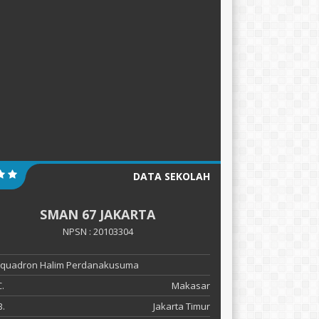
DATA SEKOLAH
SMAN 67 JAKARTA
NPSN : 20103304
 Squadron Halim Perdanakusuma
.
Makasar
.
Jakarta Timur