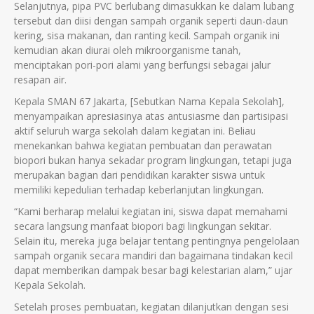
Selanjutnya, pipa PVC berlubang dimasukkan ke dalam lubang
tersebut dan diisi dengan sampah organik seperti daun-daun
kering, sisa makanan, dan ranting kecil. Sampah organik ini
kemudian akan diurai oleh mikroorganisme tanah,
menciptakan pori-pori alami yang berfungsi sebagai jalur
resapan air.
Kepala SMAN 67 Jakarta, [Sebutkan Nama Kepala Sekolah],
menyampaikan apresiasinya atas antusiasme dan partisipasi
aktif seluruh warga sekolah dalam kegiatan ini. Beliau
menekankan bahwa kegiatan pembuatan dan perawatan
biopori bukan hanya sekadar program lingkungan, tetapi juga
merupakan bagian dari pendidikan karakter siswa untuk
memiliki kepedulian terhadap keberlanjutan lingkungan.
“Kami berharap melalui kegiatan ini, siswa dapat memahami
secara langsung manfaat biopori bagi lingkungan sekitar.
Selain itu, mereka juga belajar tentang pentingnya pengelolaan
sampah organik secara mandiri dan bagaimana tindakan kecil
dapat memberikan dampak besar bagi kelestarian alam,” ujar
Kepala Sekolah.
Setelah proses pembuatan, kegiatan dilanjutkan dengan sesi