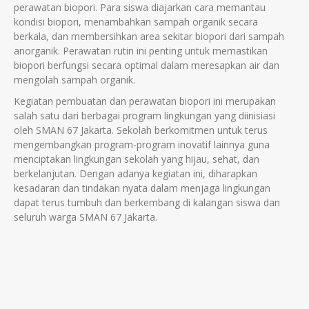
perawatan biopori. Para siswa diajarkan cara memantau
kondisi biopori, menambahkan sampah organik secara
berkala, dan membersihkan area sekitar biopori dari sampah
anorganik. Perawatan rutin ini penting untuk memastikan
biopori berfungsi secara optimal dalam meresapkan air dan
mengolah sampah organik.
Kegiatan pembuatan dan perawatan biopori ini merupakan
salah satu dari berbagai program lingkungan yang diinisiasi
oleh SMAN 67 Jakarta. Sekolah berkomitmen untuk terus
mengembangkan program-program inovatif lainnya guna
menciptakan lingkungan sekolah yang hijau, sehat, dan
berkelanjutan. Dengan adanya kegiatan ini, diharapkan
kesadaran dan tindakan nyata dalam menjaga lingkungan
dapat terus tumbuh dan berkembang di kalangan siswa dan
seluruh warga SMAN 67 Jakarta.