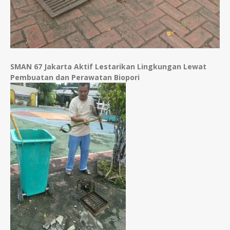
SMAN 67 Jakarta Aktif Lestarikan Lingkungan Lewat
Pembuatan dan Perawatan Biopori