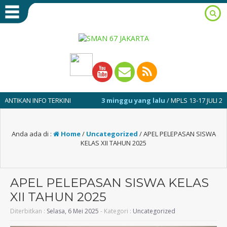
FO TERKINI
3 minggu yang lalu
/ MPLS 13-17 JULI 2026
Anda ada di :
Home
/
Uncategorized
/
APEL PELEPASAN SISWA
KELAS XII TAHUN 2025
APEL PELEPASAN SISWA KELAS
XII TAHUN 2025
Diterbitkan :
Selasa, 6 Mei 2025
- Kategori :
Uncategorized