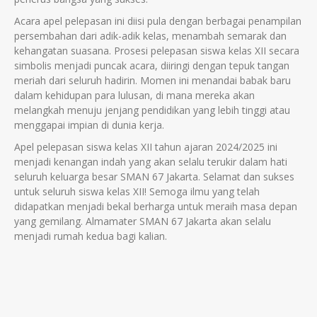
Acara apel pelepasan ini diisi pula dengan berbagai penampilan
persembahan dari adik-adik kelas, menambah semarak dan
kehangatan suasana. Prosesi pelepasan siswa kelas XII secara
simbolis menjadi puncak acara, diiringi dengan tepuk tangan
meriah dari seluruh hadirin. Momen ini menandai babak baru
dalam kehidupan para lulusan, di mana mereka akan
melangkah menuju jenjang pendidikan yang lebih tinggi atau
menggapai impian di dunia kerja.
Apel pelepasan siswa kelas XII tahun ajaran 2024/2025 ini
menjadi kenangan indah yang akan selalu terukir dalam hati
seluruh keluarga besar SMAN 67 Jakarta. Selamat dan sukses
untuk seluruh siswa kelas XII! Semoga ilmu yang telah
didapatkan menjadi bekal berharga untuk meraih masa depan
yang gemilang. Almamater SMAN 67 Jakarta akan selalu
menjadi rumah kedua bagi kalian.