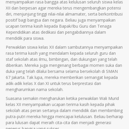
menyampaikan rasa bangga atas kelulusan seluruh siswa kelas
XII dan berpesan agar mereka terus mengembangkan potensi
diri, menjunjung tinggi nilai-nilai almamater, serta berkontribusi
positif bagi bangsa dan negara. Beliau juga menyampaikan
ucapan terima kasih kepada Bapak/Ibu Guru dan Tenaga
Kependidikan atas dedikasi dan pengabdiannya dalam
mendidik para siswa.
Perwakilan siswa kelas XII dalam sambutannya menyampaikan
rasa terima kasih yang mendalam kepada seluruh guru dan
staf sekolah atas ilmu, bimbingan, dan dukungan yang telah
diberikan. Mereka juga mengenang berbagai momen suka dan
duka yang telah dilalui bersama selama bersekolah di SMAN
67 Jakarta. Tak lupa, mereka memberikan semangat kepada
adik-adik kelas X dan XI untuk terus berprestasi dan
mengharumkan nama sekolah.
Suasana semakin mengharukan ketika perwakilan Wali Murid
kelas XII menyampaikan ucapan terima kasih kepada pihak
sekolah atas peran sertanya dalam mendidik dan membimbing
putra-putri mereka hingga mencapai kelulusan. Beliau berharap
para lulusan dapat meraih cita-cita dan menjadi generasi
penerus bangsa yang sukses.