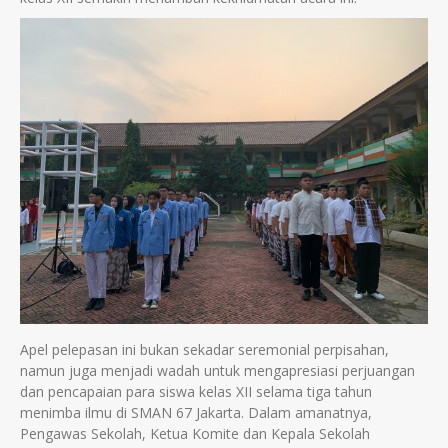
Apel pelepasan ini bukan sekadar seremonial perpisahan,
namun juga menjadi wadah untuk mengapresiasi perjuangan
dan pencapaian para siswa kelas XII selama tiga tahun
menimba ilmu di SMAN 67 Jakarta. Dalam amanatnya,
Pengawas Sekolah, Ketua Komite dan Kepala Sekolah