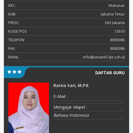
KEC.
Makasar
KAB.
Jakarta Timur
PROV.
DKI Jakarta
KODE POS
13610
TELEPON
8090386
FAX
8090386
EMAIL
info@sman67-jkt.sch.id
DAFTAR GURU
Ratna Sari, M.Pd.
E-Mail :
Mengajar Mapel :
Bahasa Indonesia