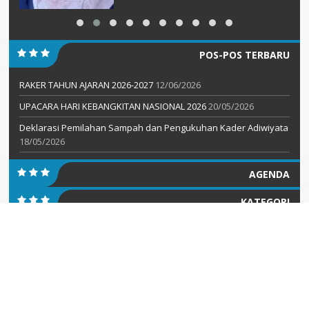
POS-POS TERBARU
RAKER TAHUN AJARAN 2026-2027
12/06/2026
UPACARA HARI KEBANGKITAN NASIONAL 2026
20/05/2026
Deklarasi Pemilahan Sampah dan Pengukuhan Kader Adiwiyata
18/05/2026
AGENDA
KATEGORI
formal
(2)
informasi
(5)
Kesiswaan
(7)
Media
(3)