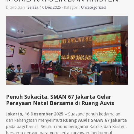
Diterbitkan :
Selasa, 16 Des 2025
- Kategori :
Uncategorized
Penuh Sukacita, SMAN 67 Jakarta Gelar
Perayaan Natal Bersama di Ruang Auvis
Jakarta, 16 Desember 2025
– Suasana penuh kedamaian
dan kehangatan menyelimuti
Ruang Auvis SMAN 67 Jakarta
pada pagi hari ini. Seluruh murid beragama Katolik dan Kristen,
bersama dengan para guru serta karyawan, berkumpul