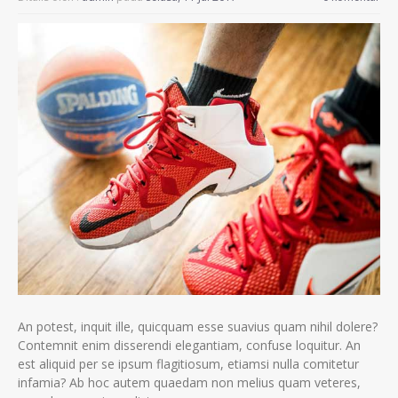
An potest, inquit ille, quicquam esse suavius quam nihil dolere?
Contemnit enim disserendi elegantiam, confuse loquitur. An
est aliquid per se ipsum flagitiosum, etiamsi nulla comitetur
infamia? Ab hoc autem quaedam non melius quam veteres,