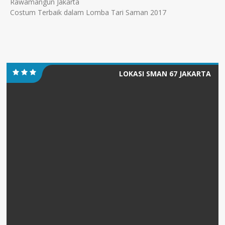
Rawamangun Jakarta
Costum Terbaik dalam Lomba Tari Saman 2017
LOKASI SMAN 67 JAKARTA