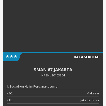
DATA SEKOLAH
SMAN 67 JAKARTA
NPSN : 20103304
Jl. Squadron Halim Perdanakusuma
KEC.
Makasar
KAB.
Jakarta Timur