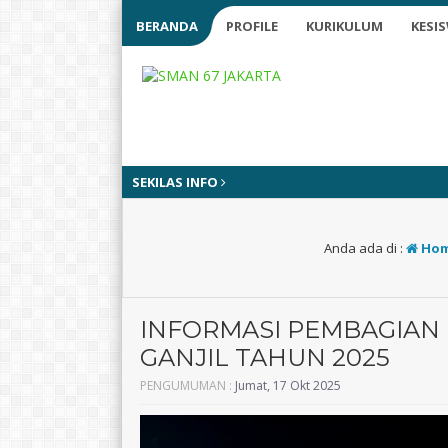
BERANDA
PROFILE
KURIKULUM
KESI
SEKILAS INFO
Anda ada di :
Ho
INFORMASI PEMBAGIAN
GANJIL TAHUN 2025
PENGUMUMAN :
Jumat, 17 Okt 2025