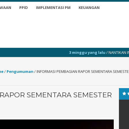
SWAAN
PPID
IMPLEMENTASI PM
KEUANGAN
3 minggu yang lalu
/ NANTIKAN INFO TERKINI
me
/
Pengumuman
/
INFORMASI PEMBAGIAN RAPOR SEMENTARA SEMESTER
 RAPOR SEMENTARA SEMESTER