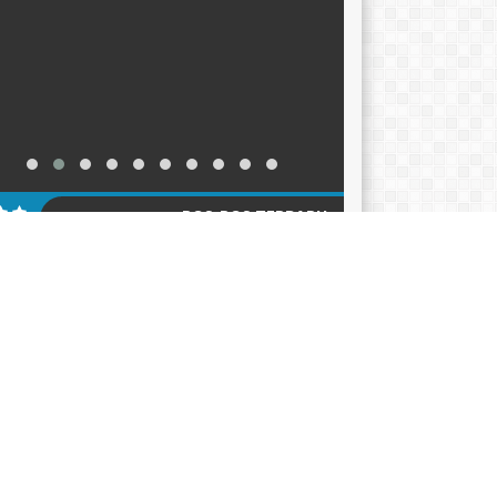
POS-POS TERBARU
KER TAHUN AJARAN 2026-2027
12/06/2026
ACARA HARI KEBANGKITAN NASIONAL 2026
05/2026
klarasi Pemilahan Sampah dan Pengukuhan
er Adiwiyata
18/05/2026
AGENDA
KATEGORI