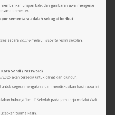
uk memberikan umpan balik dan gambaran awal mengenai
pertama semester.
rapor sementara adalah sebagai berikut:
kses secara
online
melalui
website
resmi sekolah.
n
Kata Sandi (Password)
2026 akan tersedia untuk dilihat dan diunduh.
untuk segera mengakses dan mendiskusikan hasil rapor ini
ilakan hubungi Tim IT Sekolah pada jam kerja melalui Wali
 ucapkan terima kasih.