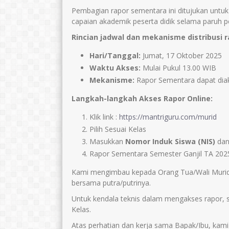
Pembagian rapor sementara ini ditujukan unt
capaian akademik peserta didik selama paruh 
Rincian jadwal dan mekanisme distribusi 
Hari/Tanggal:
Jumat, 17 Oktober 2025
Waktu Akses:
Mulai Pukul 13.00 WIB
Mekanisme:
Rapor Sementara dapat dia
Langkah-langkah Akses Rapor Online:
Klik link :
https://mantriguru.com/murid
Pilih Sesuai Kelas
Masukkan
Nomor Induk Siswa (NIS)
da
Rapor Sementara Semester Ganjil TA 2025/
Kami mengimbau kepada Orang Tua/Wali Murid 
bersama putra/putrinya.
Untuk kendala teknis dalam mengakses rapor, s
Kelas.
Atas perhatian dan kerja sama Bapak/Ibu, kami