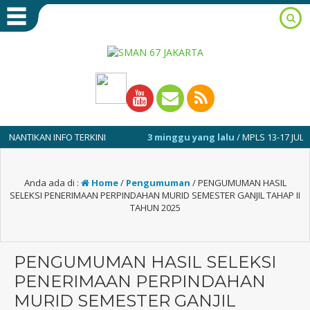
KAN INFO TERKINI
3 minggu yang lalu
/ MPLS 13-17 JULI 2026
Anda ada di :
Home
/
Pengumuman
/
PENGUMUMAN HASIL
SELEKSI PENERIMAAN PERPINDAHAN MURID SEMESTER GANJIL TAHAP II
TAHUN 2025
PENGUMUMAN HASIL SELEKSI
PENERIMAAN PERPINDAHAN
MURID SEMESTER GANJIL