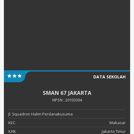
DATA SEKOLAH
SMAN 67 JAKARTA
NPSN : 20103304
Jl. Squadron Halim Perdanakusuma
KEC.
Makasar
KAB.
Jakarta Timur