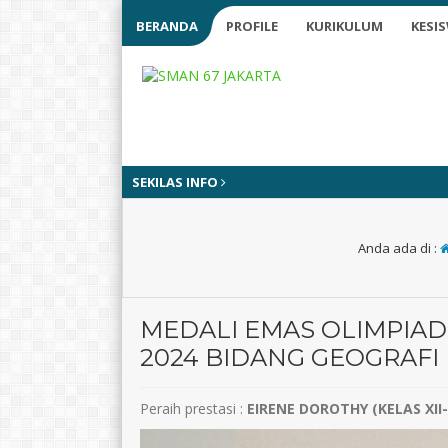
BERANDA
PROFILE
KURIKULUM
KESI
SEKILAS INFO
Anda ada di :
MEDALI EMAS OLIMPIAD
2024 BIDANG GEOGRAFI
Peraih prestasi :
EIRENE DOROTHY (KELAS XII-