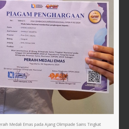
eraih Medali Emas pada Ajang Olimpiade Sains Tingkat