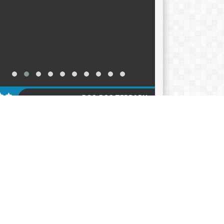
POS-POS TERBARU
KER TAHUN AJARAN 2026-2027
12/06/2026
ACARA HARI KEBANGKITAN NASIONAL 2026
05/2026
klarasi Pemilahan Sampah dan Pengukuhan
er Adiwiyata
18/05/2026
AGENDA
KATEGORI