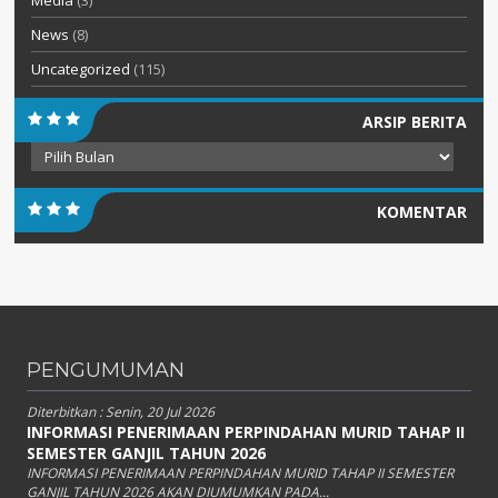
Media
(3)
News
(8)
Uncategorized
(115)
ARSIP BERITA
Arsip
Berita
KOMENTAR
PENGUMUMAN
Diterbitkan :
Senin, 20 Jul 2026
INFORMASI PENERIMAAN PERPINDAHAN MURID TAHAP II
SEMESTER GANJIL TAHUN 2026
INFORMASI PENERIMAAN PERPINDAHAN MURID TAHAP II SEMESTER
GANJIL TAHUN 2026 AKAN DIUMUMKAN PADA...