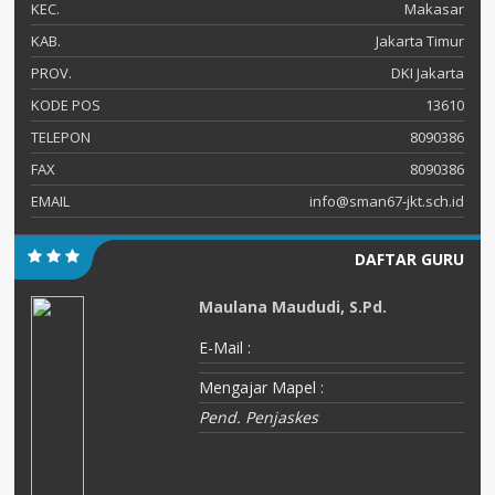
KEC.
Makasar
KAB.
Jakarta Timur
PROV.
DKI Jakarta
KODE POS
13610
TELEPON
8090386
FAX
8090386
EMAIL
info@sman67-jkt.sch.id
DAFTAR GURU
Maulana Maududi, S.Pd.
E-Mail :
Mengajar Mapel :
Pend. Penjaskes