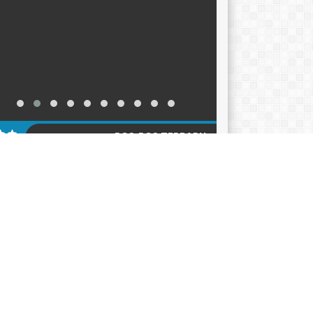
POS-POS TERBARU
KER TAHUN AJARAN 2026-2027
12/06/2026
ACARA HARI KEBANGKITAN NASIONAL 2026
05/2026
klarasi Pemilahan Sampah dan Pengukuhan
er Adiwiyata
18/05/2026
AGENDA
KATEGORI