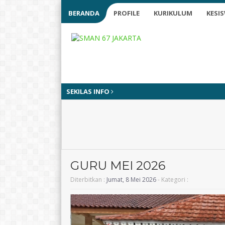
BERANDA
PROFILE
KURIKULUM
KESI
SEKILAS INFO
GURU MEI 2026
Diterbitkan :
Jumat, 8 Mei 2026
- Kategori :