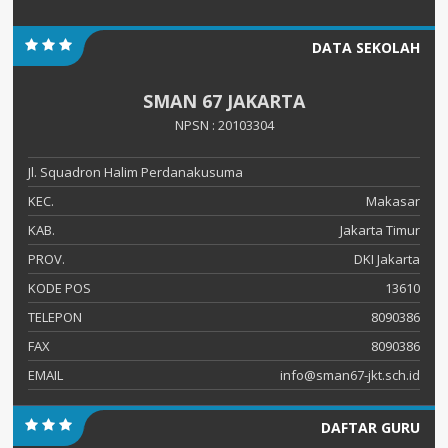
DATA SEKOLAH
SMAN 67 JAKARTA
NPSN : 20103304
Jl. Squadron Halim Perdanakusuma
KEC.
Makasar
KAB.
Jakarta Timur
PROV.
DKI Jakarta
KODE POS
13610
TELEPON
8090386
FAX
8090386
EMAIL
info@sman67-jkt.sch.id
DAFTAR GURU