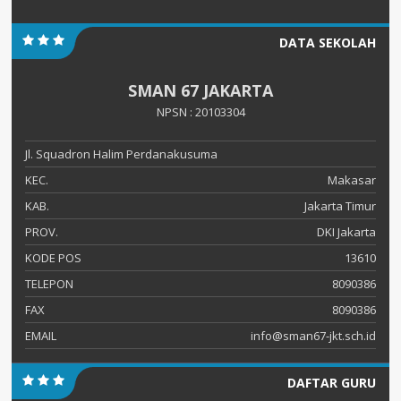
DATA SEKOLAH
SMAN 67 JAKARTA
NPSN : 20103304
Jl. Squadron Halim Perdanakusuma
KEC.
Makasar
KAB.
Jakarta Timur
PROV.
DKI Jakarta
KODE POS
13610
TELEPON
8090386
FAX
8090386
EMAIL
info@sman67-jkt.sch.id
DAFTAR GURU