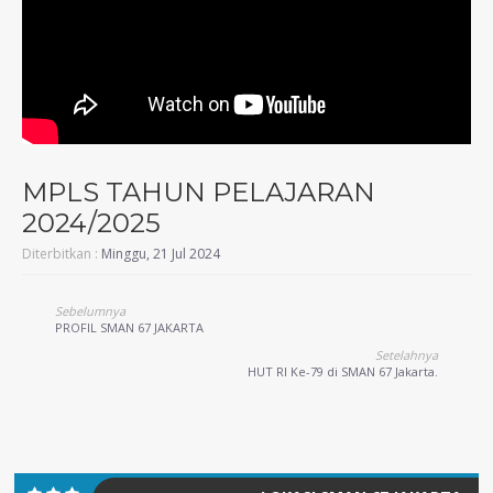
MPLS TAHUN PELAJARAN
2024/2025
Diterbitkan :
Minggu, 21 Jul 2024
Sebelumnya
PROFIL SMAN 67 JAKARTA
Setelahnya
HUT RI Ke-79 di SMAN 67 Jakarta.