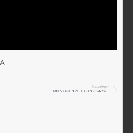
TA
Setelahnya
MPLS TAHUN PELAJARAN 2024/2025