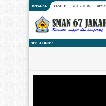
BERANDA
PROFILE
KURIKULUM
KESI
SEKILAS INFO